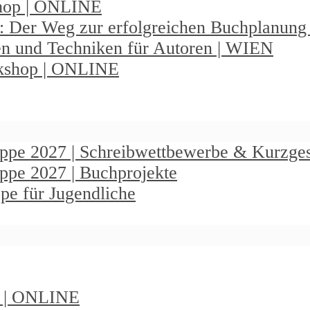
shop | ONLINE
: Der Weg zur erfolgreichen Buchplanun
en und Techniken für Autoren | WIEN
rkshop | ONLINE
ruppe 2027 | Schreibwettbewerbe & Kurzge
uppe 2027 | Buchprojekte
pe für Jugendliche
t | ONLINE