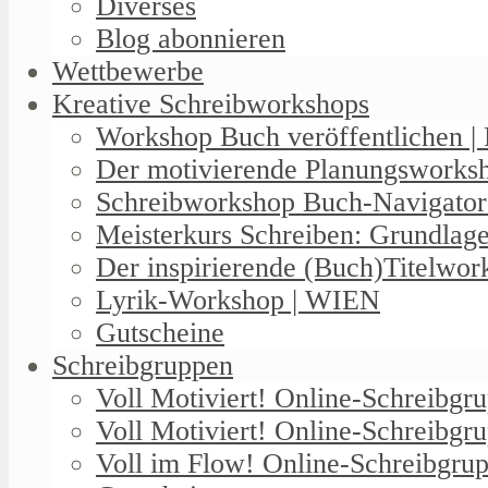
Diverses
Blog abonnieren
Wettbewerbe
Kreative Schreibworkshops
Workshop Buch veröffentlichen | 
Der motivierende Planungswork
Schreibworkshop Buch-Navigator
Meisterkurs Schreiben: Grundlag
Der inspirierende (Buch)Titelwo
Lyrik-Workshop | WIEN
Gutscheine
Schreibgruppen
Voll Motiviert! Online-Schreibg
Voll Motiviert! Online-Schreibgr
Voll im Flow! Online-Schreibgrup