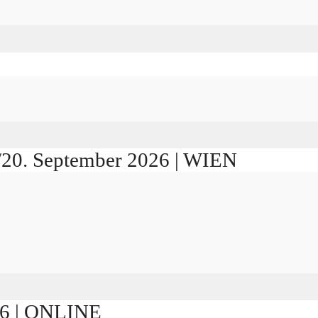
./20. September 2026 | WIEN
026 | ONLINE