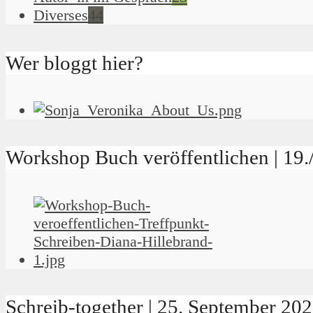
Diverses
44
Wer bloggt hier?
Workshop Buch veröffentlichen | 19
Schreib-together | 25. September 2