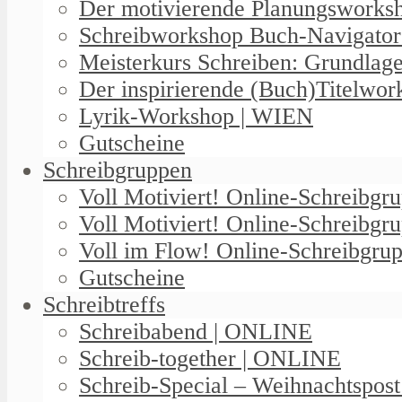
Der motivierende Planungswork
Schreibworkshop Buch-Navigator
Meisterkurs Schreiben: Grundlag
Der inspirierende (Buch)Titelwo
Lyrik-Workshop | WIEN
Gutscheine
Schreibgruppen
Voll Motiviert! Online-Schreibg
Voll Motiviert! Online-Schreibgr
Voll im Flow! Online-Schreibgrup
Gutscheine
Schreibtreffs
Schreibabend | ONLINE
Schreib-together | ONLINE
Schreib-Special – Weihnachtspos