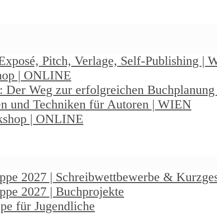
Exposé, Pitch, Verlage, Self-Publishing |
shop | ONLINE
: Der Weg zur erfolgreichen Buchplanun
en und Techniken für Autoren | WIEN
rkshop | ONLINE
ruppe 2027 | Schreibwettbewerbe & Kurzge
uppe 2027 | Buchprojekte
pe für Jugendliche