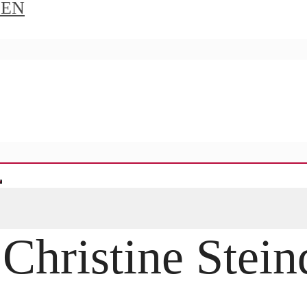
IEN
 Christine Stei