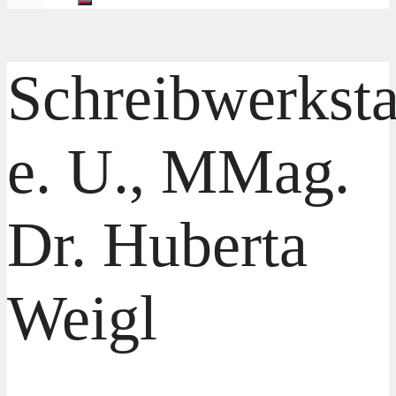
Schreibwerksta
e. U., MMag.
Dr. Huberta
Weigl