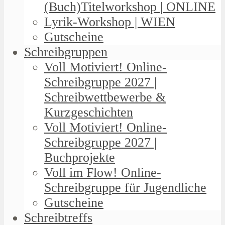
(Buch)Titelworkshop | ONLINE
Lyrik-Workshop | WIEN
Gutscheine
Schreibgruppen
Voll Motiviert! Online-
Schreibgruppe 2027 |
Schreibwettbewerbe &
Kurzgeschichten
Voll Motiviert! Online-
Schreibgruppe 2027 |
Buchprojekte
Voll im Flow! Online-
Schreibgruppe für Jugendliche
Gutscheine
Schreibtreffs