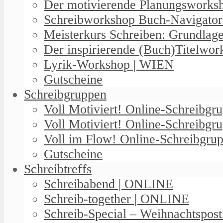
Der motivierende Planungswork
Schreibworkshop Buch-Navigator
Meisterkurs Schreiben: Grundlag
Der inspirierende (Buch)Titelwo
Lyrik-Workshop | WIEN
Gutscheine
Schreibgruppen
Voll Motiviert! Online-Schreibg
Voll Motiviert! Online-Schreibgr
Voll im Flow! Online-Schreibgrup
Gutscheine
Schreibtreffs
Schreibabend | ONLINE
Schreib-together | ONLINE
Schreib-Special – Weihnachtspos