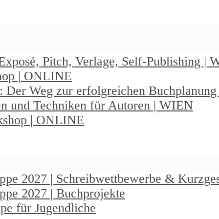
Exposé, Pitch, Verlage, Self-Publishing |
shop | ONLINE
: Der Weg zur erfolgreichen Buchplanun
en und Techniken für Autoren | WIEN
rkshop | ONLINE
ruppe 2027 | Schreibwettbewerbe & Kurzge
uppe 2027 | Buchprojekte
pe für Jugendliche