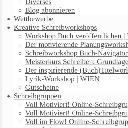
Diverses
Blog abonnieren
Wettbewerbe
Kreative Schreibworkshops
Workshop Buch veröffentlichen | 
Der motivierende Planungswork
Schreibworkshop Buch-Navigator
Meisterkurs Schreiben: Grundlag
Der inspirierende (Buch)Titelwo
Lyrik-Workshop | WIEN
Gutscheine
Schreibgruppen
Voll Motiviert! Online-Schreibg
Voll Motiviert! Online-Schreibgr
Voll im Flow! Online-Schreibgrup