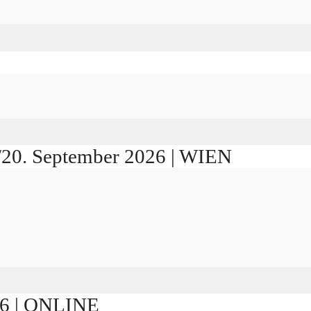
./20. September 2026 | WIEN
026 | ONLINE