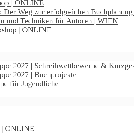
shop | ONLINE
: Der Weg zur erfolgreichen Buchplanun
en und Techniken für Autoren | WIEN
rkshop | ONLINE
ruppe 2027 | Schreibwettbewerbe & Kurzge
uppe 2027 | Buchprojekte
pe für Jugendliche
t | ONLINE