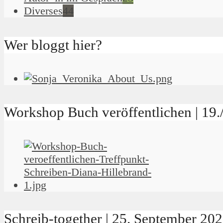
Diverses
44
Wer bloggt hier?
Workshop Buch veröffentlichen | 19
Schreib-together | 25. September 2