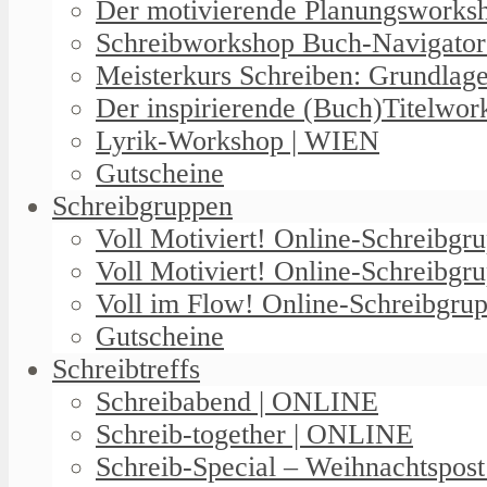
Der motivierende Planungswork
Schreibworkshop Buch-Navigator
Meisterkurs Schreiben: Grundlag
Der inspirierende (Buch)Titelwo
Lyrik-Workshop | WIEN
Gutscheine
Schreibgruppen
Voll Motiviert! Online-Schreibg
Voll Motiviert! Online-Schreibgr
Voll im Flow! Online-Schreibgrup
Gutscheine
Schreibtreffs
Schreibabend | ONLINE
Schreib-together | ONLINE
Schreib-Special – Weihnachtspos