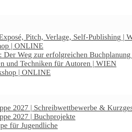
Exposé, Pitch, Verlage, Self-Publishing |
shop | ONLINE
: Der Weg zur erfolgreichen Buchplanun
en und Techniken für Autoren | WIEN
rkshop | ONLINE
ruppe 2027 | Schreibwettbewerbe & Kurzge
uppe 2027 | Buchprojekte
pe für Jugendliche