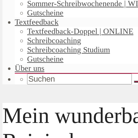
Sommer-Schreibwochenende | W
Gutscheine
Textfeedback
Textfeedback-Doppel | ONLINE
Schreibcoaching
Schreibcoaching Studium
Gutscheine
Über uns
Mein wunderbar