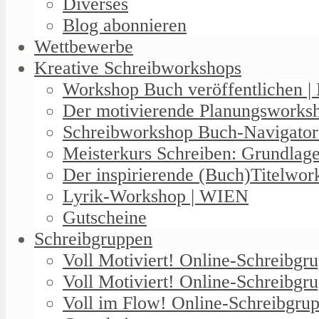
Diverses
Blog abonnieren
Wettbewerbe
Kreative Schreibworkshops
Workshop Buch veröffentlichen | 
Der motivierende Planungswork
Schreibworkshop Buch-Navigator
Meisterkurs Schreiben: Grundlag
Der inspirierende (Buch)Titelwo
Lyrik-Workshop | WIEN
Gutscheine
Schreibgruppen
Voll Motiviert! Online-Schreibg
Voll Motiviert! Online-Schreibgr
Voll im Flow! Online-Schreibgrup