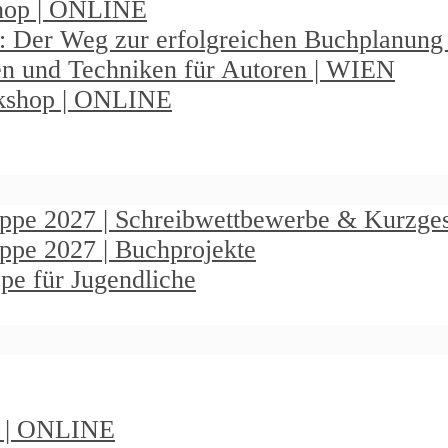
shop | ONLINE
: Der Weg zur erfolgreichen Buchplanun
en und Techniken für Autoren | WIEN
rkshop | ONLINE
ruppe 2027 | Schreibwettbewerbe & Kurzge
uppe 2027 | Buchprojekte
pe für Jugendliche
t | ONLINE