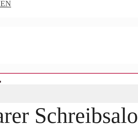
IEN
er Schreibsalo