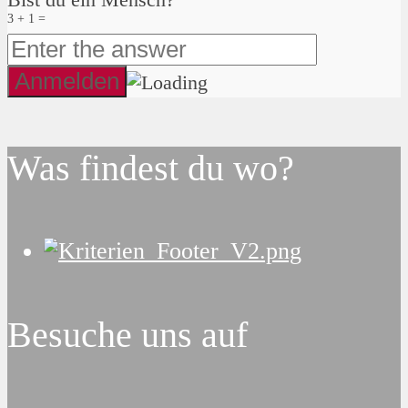
3 + 1 =
Was findest du wo?
Besuche uns auf