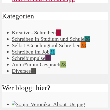
Kategorien
Kreatives Schreiben
90
Schreiben in Studium und Schule
26
Selbst-/Coachingtool Schreiben
23
Schreiben im Job
31
Schreibimpulse
51
Autor*in im Gespräch
23
Diverses
44
Wer bloggt hier?