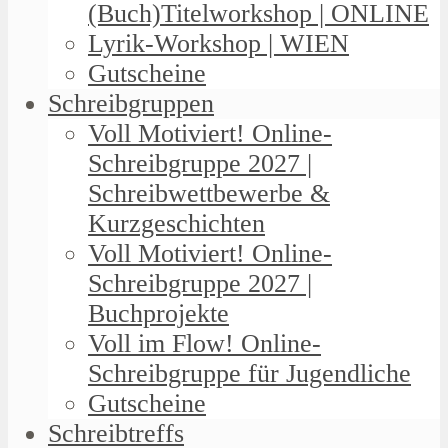
(Buch)Titelworkshop | ONLINE
Lyrik-Workshop | WIEN
Gutscheine
Schreibgruppen
Voll Motiviert! Online-
Schreibgruppe 2027 |
Schreibwettbewerbe &
Kurzgeschichten
Voll Motiviert! Online-
Schreibgruppe 2027 |
Buchprojekte
Voll im Flow! Online-
Schreibgruppe für Jugendliche
Gutscheine
Schreibtreffs