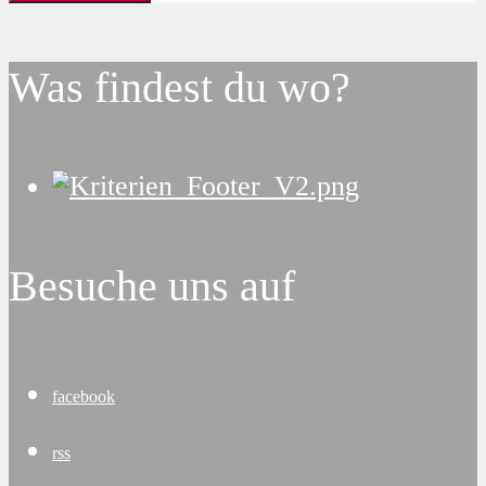
Was findest du wo?
Besuche uns auf
facebook
rss