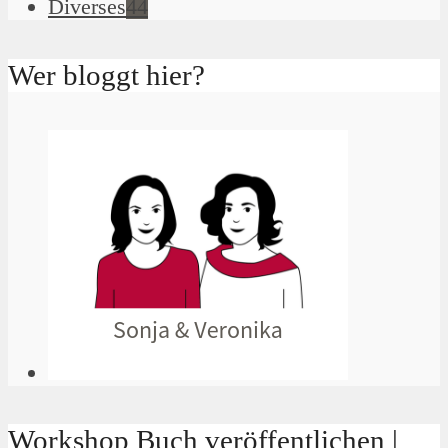
Diverses
44
Wer bloggt hier?
Workshop Buch veröffentlichen |