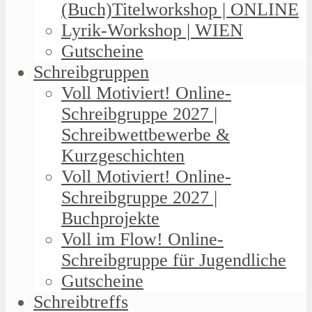
(Buch)Titelworkshop | ONLINE
Lyrik-Workshop | WIEN
Gutscheine
Schreibgruppen
Voll Motiviert! Online-
Schreibgruppe 2027 |
Schreibwettbewerbe &
Kurzgeschichten
Voll Motiviert! Online-
Schreibgruppe 2027 |
Buchprojekte
Voll im Flow! Online-
Schreibgruppe für Jugendliche
Gutscheine
Schreibtreffs