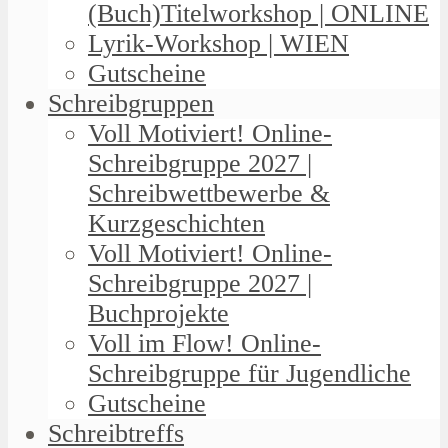
(Buch)Titelworkshop | ONLINE
Lyrik-Workshop | WIEN
Gutscheine
Schreibgruppen
Voll Motiviert! Online-
Schreibgruppe 2027 |
Schreibwettbewerbe &
Kurzgeschichten
Voll Motiviert! Online-
Schreibgruppe 2027 |
Buchprojekte
Voll im Flow! Online-
Schreibgruppe für Jugendliche
Gutscheine
Schreibtreffs