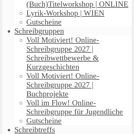
(Buch)Titelworkshop | ONLINE
Lyrik-Workshop | WIEN
Gutscheine
Schreibgruppen
Voll Motiviert! Online-
Schreibgruppe 2027 |
Schreibwettbewerbe &
Kurzgeschichten
Voll Motiviert! Online-
Schreibgruppe 2027 |
Buchprojekte
Voll im Flow! Online-
Schreibgruppe für Jugendliche
Gutscheine
Schreibtreffs