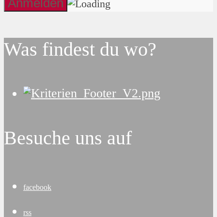
Was findest du wo?
Besuche uns auf
facebook
rss