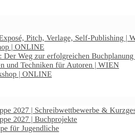
Exposé, Pitch, Verlage, Self-Publishing |
shop | ONLINE
: Der Weg zur erfolgreichen Buchplanun
en und Techniken für Autoren | WIEN
rkshop | ONLINE
ruppe 2027 | Schreibwettbewerbe & Kurzge
uppe 2027 | Buchprojekte
pe für Jugendliche