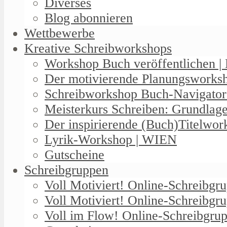
Diverses
Blog abonnieren
Wettbewerbe
Kreative Schreibworkshops
Workshop Buch veröffentlichen | 
Der motivierende Planungswork
Schreibworkshop Buch-Navigator
Meisterkurs Schreiben: Grundlag
Der inspirierende (Buch)Titelwo
Lyrik-Workshop | WIEN
Gutscheine
Schreibgruppen
Voll Motiviert! Online-Schreibg
Voll Motiviert! Online-Schreibgr
Voll im Flow! Online-Schreibgrup