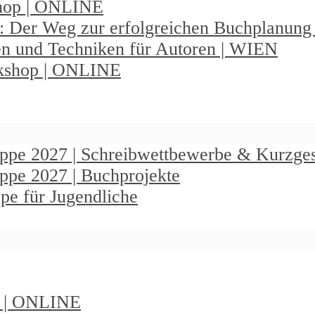
shop | ONLINE
: Der Weg zur erfolgreichen Buchplanun
en und Techniken für Autoren | WIEN
rkshop | ONLINE
ruppe 2027 | Schreibwettbewerbe & Kurzge
uppe 2027 | Buchprojekte
pe für Jugendliche
t | ONLINE