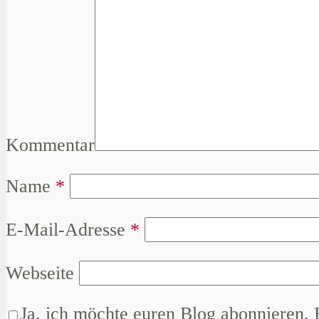
Kommentar
Name
*
E-Mail-Adresse
*
Webseite
Ja, ich möchte euren Blog abonnieren. 