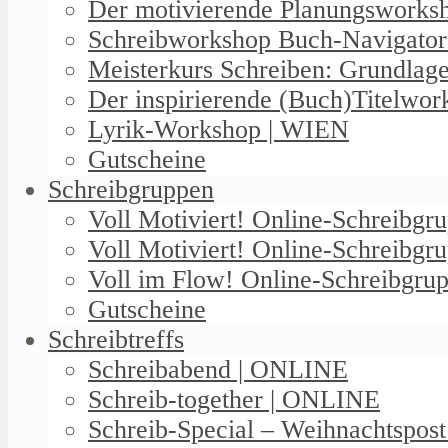
Der motivierende Planungswork
Schreibworkshop Buch-Navigator
Meisterkurs Schreiben: Grundlag
Der inspirierende (Buch)Titelwo
Lyrik-Workshop | WIEN
Gutscheine
Schreibgruppen
Voll Motiviert! Online-Schreibg
Voll Motiviert! Online-Schreibgr
Voll im Flow! Online-Schreibgrup
Gutscheine
Schreibtreffs
Schreibabend | ONLINE
Schreib-together | ONLINE
Schreib-Special – Weihnachtspos