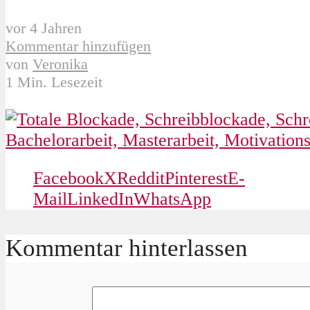
vor 4 Jahren
Kommentar hinzufügen
von
Veronika
1 Min. Lesezeit
Facebook
X
Reddit
Pinterest
E-
Mail
LinkedIn
WhatsApp
Kommentar hinterlassen