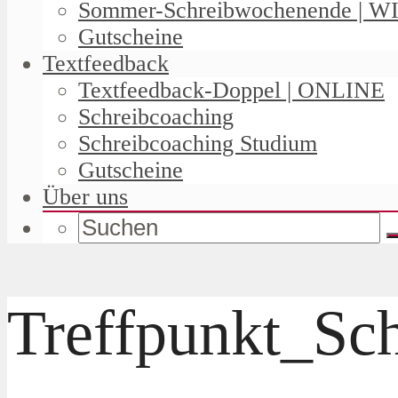
Sommer-Schreibwochenende | W
Gutscheine
Textfeedback
Textfeedback-Doppel | ONLINE
Schreibcoaching
Schreibcoaching Studium
Gutscheine
Über uns
Treffpunkt_Sc